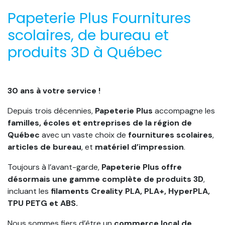
Papeterie Plus Fournitures
scolaires, de bureau et
produits 3D à Québec
30 ans à votre service !
Depuis trois décennies,
Papeterie Plus
accompagne les
familles, écoles et entreprises de la région de
Québec
avec un vaste choix de
fournitures scolaires
,
articles de bureau
, et
matériel d’impression
.
Toujours à l’avant-garde,
Papeterie Plus offre
désormais une gamme complète de produits 3D
,
incluant les
filaments Creality PLA, PLA+, HyperPLA,
TPU PETG et ABS.
Nous sommes fiers d’être un
commerce local de