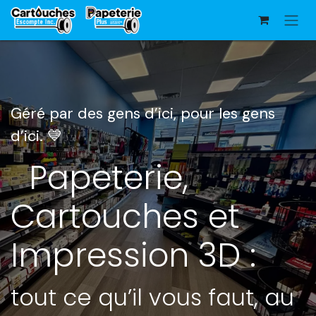
Se rendre au contenu
Géré par des gens d’ici, ​pour les gens
d’ici. 💙
Papeterie,
Cartouches et
Impression 3D :
tout ce qu’il vous faut, au