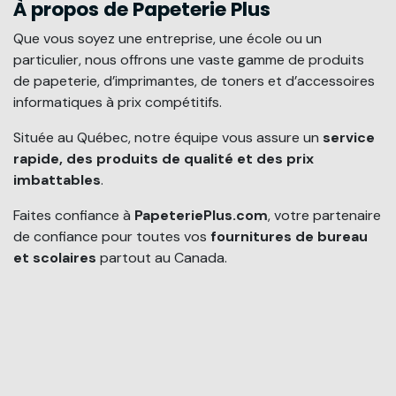
À propos de Papeterie Plus
Que vous soyez une entreprise, une école ou un
particulier, nous offrons une vaste gamme de produits
de papeterie, d’imprimantes, de toners et d’accessoires
informatiques à prix compétitifs.
Située au Québec, notre équipe vous assure un
service
rapide, des produits de qualité et des prix
imbattables
.
Faites confiance à
PapeteriePlus.com
, votre partenaire
de confiance pour toutes vos
fournitures de bureau
et scolaires
partout au Canada.