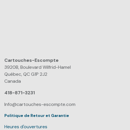
Cartouches-Escompte
​
3920B, Boulevard Wilfrid-Hamel
Québec, QC G1P 2J2
Canada
418-871-3231
Info@cartouches-escompte.com
Politique de Retour et Garantie
Heures d'ouvertures