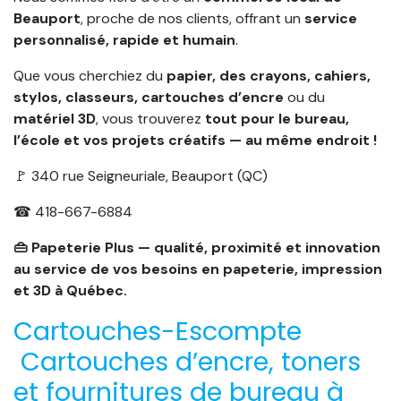
Beauport
, proche de nos clients, offrant un
service
personnalisé, rapide et humain
.
Que vous cherchiez du
papier, des crayons, cahiers,
stylos, classeurs, cartouches d’encre
ou du
matériel 3D
, vous trouverez
tout pour le bureau,
l’école et vos projets créatifs — au même endroit !
🚩 340 rue Seigneuriale, Beauport (QC)
☎ 418-667-6884
👜 Papeterie Plus — qualité, proximité et innovation
au service de vos besoins en papeterie, impression
et 3D à Québec.
Cartouches-Escompte
Cartouches d’encre, toners
et fournitures de bureau à