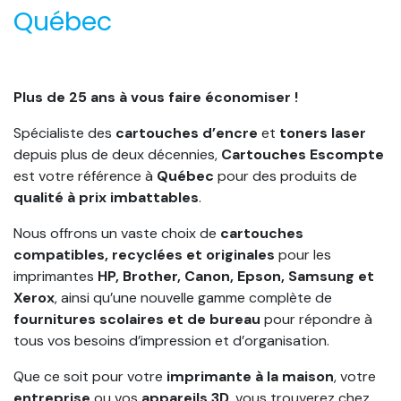
Québec
Plus de 25 ans à vous faire économiser !
Spécialiste des
cartouches d’encre
et
toners laser
depuis plus de deux décennies,
Cartouches Escompte
est votre référence à
Québec
pour des produits de
qualité à prix imbattables
.
Nous offrons un vaste choix de
cartouches
compatibles, recyclées et originales
pour les
imprimantes
HP, Brother, Canon, Epson, Samsung et
Xerox
, ainsi qu’une nouvelle gamme complète de
fournitures scolaires et de bureau
pour répondre à
tous vos besoins d’impression et d’organisation.
Que ce soit pour votre
imprimante à la maison
, votre
entreprise
ou vos
appareils 3D
, vous trouverez chez