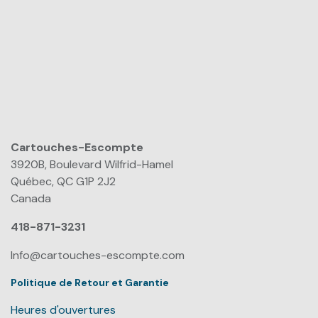
Cartouches-Escompte
​
3920B, Boulevard Wilfrid-Hamel
Québec, QC G1P 2J2
Canada
418-871-3231
Info@cartouches-escompte.com
Politique de Retour et Garantie
Heures d'ouvertures