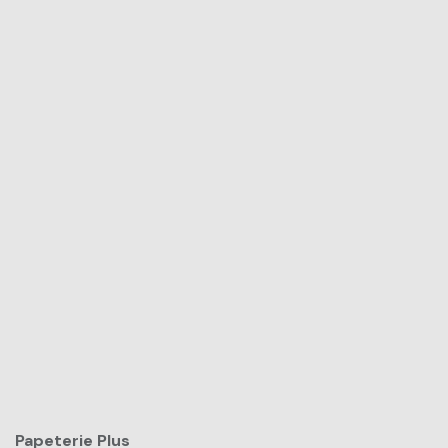
Papeterie Plus​