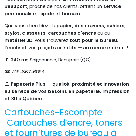
Beauport
, proche de nos clients, offrant un
service
personnalisé, rapide et humain
.
Que vous cherchiez du
papier, des crayons, cahiers,
stylos, classeurs, cartouches d’encre
ou du
matériel 3D
, vous trouverez
tout pour le bureau,
l’école et vos projets créatifs — au même endroit !
🚩 340 rue Seigneuriale, Beauport (QC)
☎ 418-667-6884
👜 Papeterie Plus — qualité, proximité et innovation
au service de vos besoins en papeterie, impression
et 3D à Québec.
Cartouches-Escompte
Cartouches d’encre, toners
et fournitures de bureau à