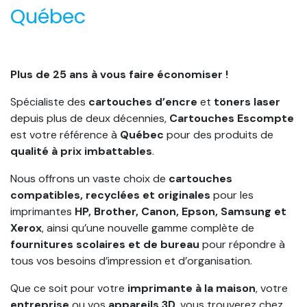
Québec
Plus de 25 ans à vous faire économiser !
Spécialiste des
cartouches d’encre
et
toners laser
depuis plus de deux décennies,
Cartouches Escompte
est votre référence à
Québec
pour des produits de
qualité à prix imbattables
.
Nous offrons un vaste choix de
cartouches
compatibles, recyclées et originales
pour les
imprimantes
HP, Brother, Canon, Epson, Samsung et
Xerox
, ainsi qu’une nouvelle gamme complète de
fournitures scolaires et de bureau
pour répondre à
tous vos besoins d’impression et d’organisation.
Que ce soit pour votre
imprimante à la maison
, votre
entreprise
ou vos
appareils 3D
, vous trouverez chez