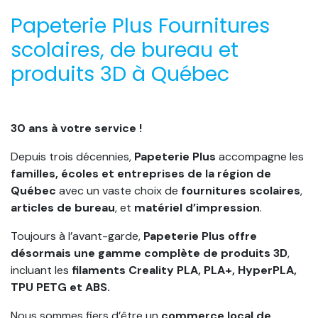
Papeterie Plus Fournitures
scolaires, de bureau et
produits 3D à Québec
30 ans à votre service !
Depuis trois décennies,
Papeterie Plus
accompagne les
familles, écoles et entreprises de la région de
Québec
avec un vaste choix de
fournitures scolaires
,
articles de bureau
, et
matériel d’impression
.
Toujours à l’avant-garde,
Papeterie Plus offre
désormais une gamme complète de produits 3D
,
incluant les
filaments Creality PLA, PLA+, HyperPLA,
TPU PETG et ABS.
Nous sommes fiers d’être un
commerce local de