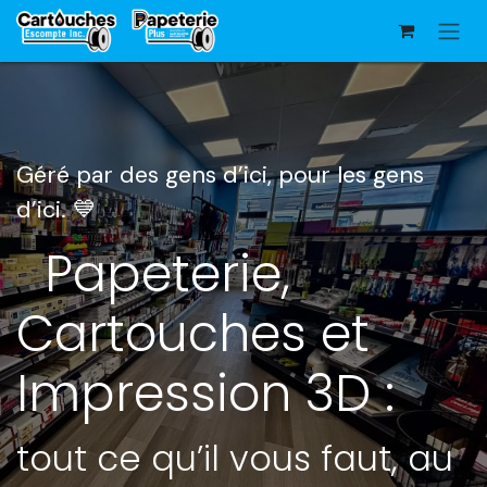
Se rendre au contenu
Géré par des gens d’ici, ​pour les gens
d’ici. 💙
Papeterie,
Cartouches et
Impression 3D :
tout ce qu’il vous faut, au