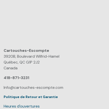
Cartouches-Escompte
​
3920B, Boulevard Wilfrid-Hamel
Québec, QC G1P 2J2
Canada
418-871-3231
Info@cartouches-escompte.com
Politique de Retour et Garantie
Heures d'ouvertures