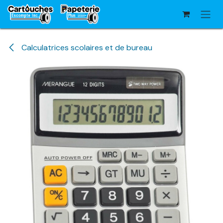
Se rendre au contenu
Calculatrices scolaires et de bureau