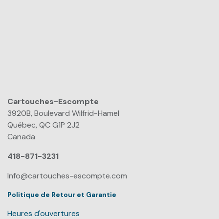
Cartouches-Escompte
​
3920B, Boulevard Wilfrid-Hamel
Québec, QC G1P 2J2
Canada
418-871-3231
Info@cartouches-escompte.com
Politique de Retour et Garantie
Heures d'ouvertures