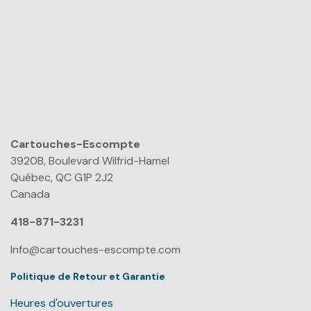
Cartouches-Escompte
​
3920B, Boulevard Wilfrid-Hamel
Québec, QC G1P 2J2
Canada
418-871-3231
Info@cartouches-escompte.com
Politique de Retour et Garantie
Heures d'ouvertures