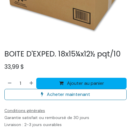
BOITE D'EXPED. 18x15¼x12½ pqt/10
33,99
$
Ajouter au panier
Acheter maintenant
Conditions générales
Garantie satisfait ou remboursé de 30 jours
Livraison : 2-3 jours ouvrables