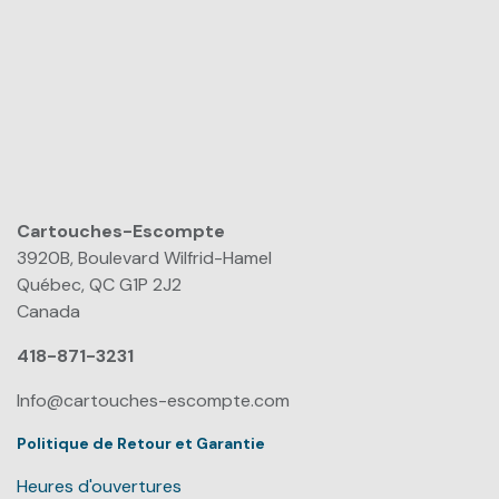
Cartouches-Escompte
​
3920B, Boulevard Wilfrid-Hamel
Québec, QC G1P 2J2
Canada
418-871-3231
Info@cartouches-escompte.com
Politique de Retour et Garantie
Heures d'ouvertures