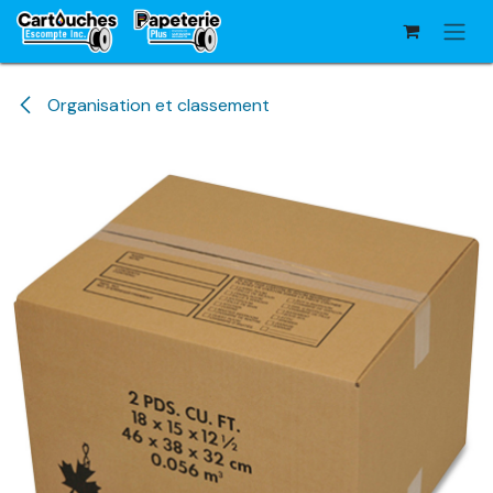
Se rendre au contenu
Organisation et classement