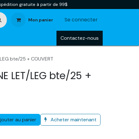
pédition gratuite à partir de 99$
Se connecter
Mon panier
tégories
Blog
Contactez-nous
/LEG bte/25 + COUVERT
E LET/LEG bte/25 +
jouter au panier
Acheter maintenant