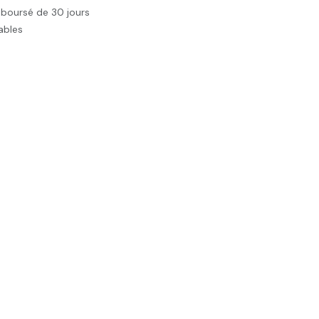
mboursé de 30 jours
rables