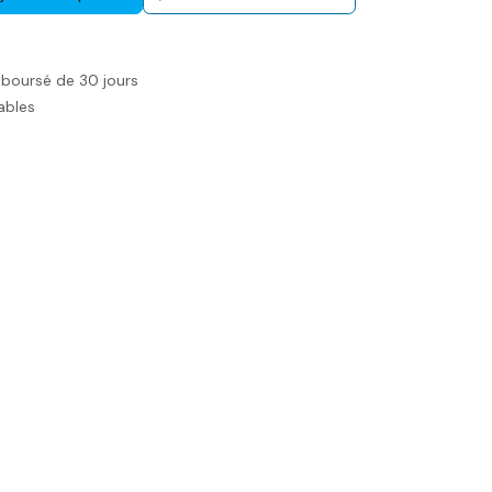
mboursé de 30 jours
rables