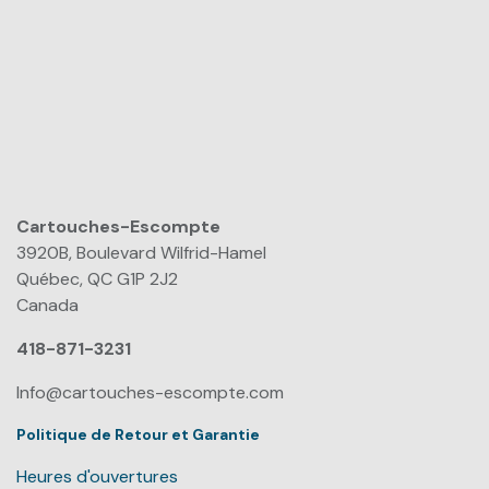
Cartouches-Escompte
​
3920B, Boulevard Wilfrid-Hamel
Québec, QC G1P 2J2
Canada
418-871-3231
Info@cartouches-escompte.com
Politique de Retour et Garantie
Heures d'ouvertures