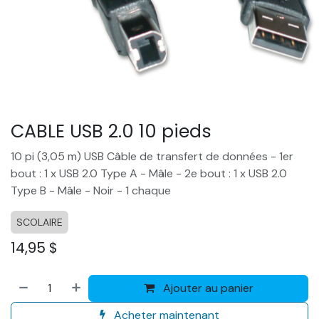
CABLE USB 2.0 10 pieds
10 pi (3,05 m) USB Câble de transfert de données - 1er
bout : 1 x USB 2.0 Type A - Mâle - 2e bout : 1 x USB 2.0
Type B - Mâle - Noir - 1 chaque
SCOLAIRE
14,95
$
Ajouter au panier
Acheter maintenant