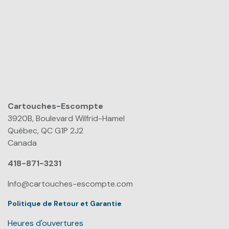
Cartouches-Escompte
​
3920B, Boulevard Wilfrid-Hamel
Québec, QC G1P 2J2
Canada
418-871-3231
Info@cartouches-escompte.com
Politique de Retour et Garantie
Heures d'ouvertures