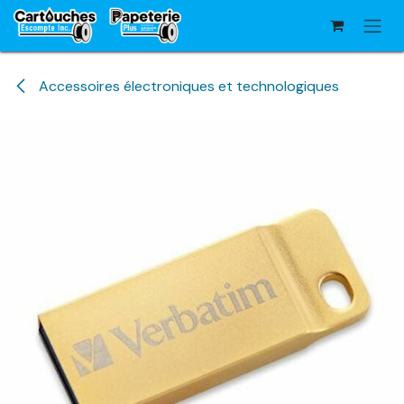
Se rendre au contenu
Accessoires électroniques et technologiques