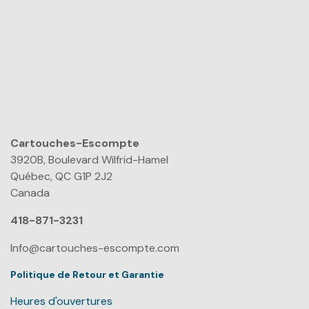
Cartouches-Escompte
​
3920B, Boulevard Wilfrid-Hamel
Québec, QC G1P 2J2
Canada
418-871-3231
Info@cartouches-escompte.com
Politique de Retour et Garantie
Heures d'ouvertures