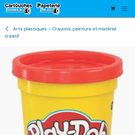
Se rendre au contenu
Arts plastiques – Crayons, peinture et matériel
créatif