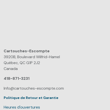
Cartouches-Escompte
​
3920B, Boulevard Wilfrid-Hamel
Québec, QC G1P 2J2
Canada
418-871-3231
Info@cartouches-escompte.com
Politique de Retour et Garantie
Heures d'ouvertures