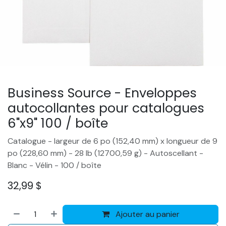
Business Source - Enveloppes
autocollantes pour catalogues
6"x9" 100 / boîte
Catalogue - largeur de 6 po (152,40 mm) x longueur de 9
po (228,60 mm) - 28 lb (12700,59 g) - Autoscellant -
Blanc - Vélin - 100 / boîte
32,99
$
Ajouter au panier