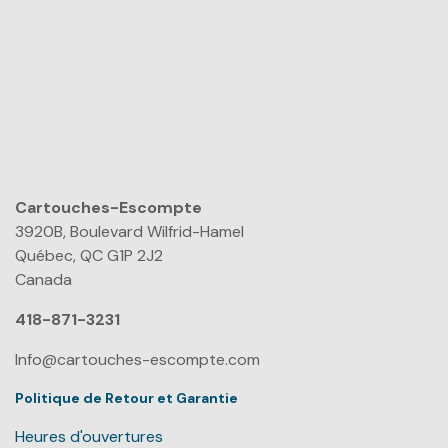
Cartouches-Escompte
​
3920B, Boulevard Wilfrid-Hamel
Québec, QC G1P 2J2
Canada
418-871-3231
Info@cartouches-escompte.com
Politique de Retour et Garantie
Heures d'ouvertures