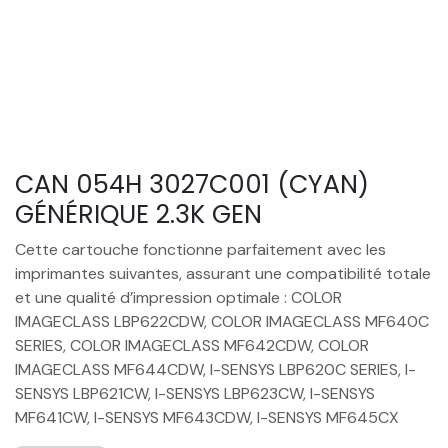
CAN 054H 3027C001 (CYAN)
GÉNÉRIQUE 2.3K GEN
Cette cartouche fonctionne parfaitement avec les
imprimantes suivantes, assurant une compatibilité totale
et une qualité d’impression optimale : COLOR
IMAGECLASS LBP622CDW, COLOR IMAGECLASS MF640C
SERIES, COLOR IMAGECLASS MF642CDW, COLOR
IMAGECLASS MF644CDW, I-SENSYS LBP620C SERIES, I-
SENSYS LBP621CW, I-SENSYS LBP623CW, I-SENSYS
MF641CW, I-SENSYS MF643CDW, I-SENSYS MF645CX