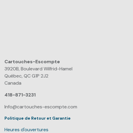
Cartouches-Escompte
​
3920B, Boulevard Wilfrid-Hamel
Québec, QC G1P 2J2
Canada
418-871-3231
Info@cartouches-escompte.com
Politique de Retour et Garantie
Heures d'ouvertures