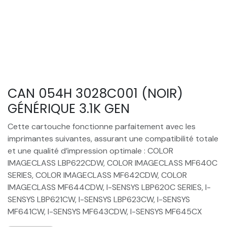
CAN 054H 3028C001 (NOIR)
GÉNÉRIQUE 3.1K GEN
Cette cartouche fonctionne parfaitement avec les
imprimantes suivantes, assurant une compatibilité totale
et une qualité d’impression optimale : COLOR
IMAGECLASS LBP622CDW, COLOR IMAGECLASS MF640C
SERIES, COLOR IMAGECLASS MF642CDW, COLOR
IMAGECLASS MF644CDW, I-SENSYS LBP620C SERIES, I-
SENSYS LBP621CW, I-SENSYS LBP623CW, I-SENSYS
MF641CW, I-SENSYS MF643CDW, I-SENSYS MF645CX