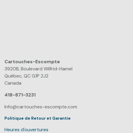
Cartouches-Escompte
​
3920B, Boulevard Wilfrid-Hamel
Québec, QC G1P 2J2
Canada
418-871-3231
Info@cartouches-escompte.com
Politique de Retour et Garantie
Heures d'ouvertures