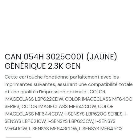
CAN 054H 3025C001 (JAUNE)
GÉNÉRIQUE 2.3K GEN
Cette cartouche fonctionne parfaitement avec les
imprimantes suivantes, assurant une compatibilité totale
et une qualité d’impression optimale : COLOR
IMAGECLASS LBP622CDW, COLOR IMAGECLASS MF640C
SERIES, COLOR IMAGECLASS MF642CDW, COLOR
IMAGECLASS MF644CDW, I-SENSYS LBP620C SERIES, I-
SENSYS LBP621CW, I-SENSYS LBP623CW, I-SENSYS
MF641CW, I-SENSYS MF643CDW, I-SENSYS MF645CX