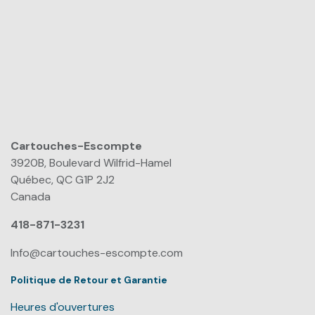
Cartouches-Escompte
​
3920B, Boulevard Wilfrid-Hamel
Québec, QC G1P 2J2
Canada
418-871-3231
Info@cartouches-escompte.com
Politique de Retour et Garantie
Heures d'ouvertures