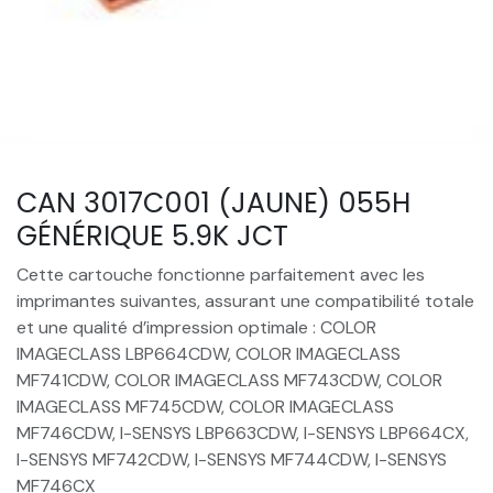
CAN 3017C001 (JAUNE) 055H
GÉNÉRIQUE 5.9K JCT
Cette cartouche fonctionne parfaitement avec les
imprimantes suivantes, assurant une compatibilité totale
et une qualité d’impression optimale : COLOR
IMAGECLASS LBP664CDW, COLOR IMAGECLASS
MF741CDW, COLOR IMAGECLASS MF743CDW, COLOR
IMAGECLASS MF745CDW, COLOR IMAGECLASS
MF746CDW, I-SENSYS LBP663CDW, I-SENSYS LBP664CX,
I-SENSYS MF742CDW, I-SENSYS MF744CDW, I-SENSYS
MF746CX