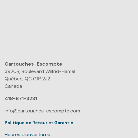
Cartouches-Escompte
​
3920B, Boulevard Wilfrid-Hamel
Québec, QC G1P 2J2
Canada
418-871-3231
Info@cartouches-escompte.com
Politique de Retour et Garantie
Heures d'ouvertures