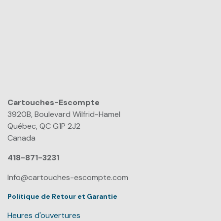
Cartouches-Escompte
​
3920B, Boulevard Wilfrid-Hamel
Québec, QC G1P 2J2
Canada
418-871-3231
Info@cartouches-escompte.com
Politique de Retour et Garantie
Heures d'ouvertures