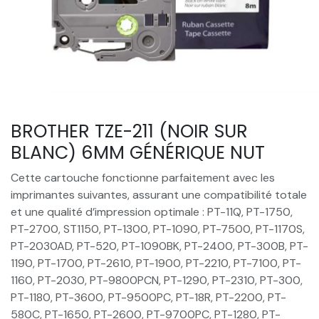
BROTHER TZE-211 (NOIR SUR
BLANC) 6MM GÉNÉRIQUE NUT
Cette cartouche fonctionne parfaitement avec les
imprimantes suivantes, assurant une compatibilité totale
et une qualité d’impression optimale : PT-11Q, PT-1750,
PT-2700, ST1150, PT-1300, PT-1090, PT-7500, PT-1170S,
PT-2030AD, PT-520, PT-1090BK, PT-2400, PT-300B, PT-
1190, PT-1700, PT-2610, PT-1900, PT-2210, PT-7100, PT-
1160, PT-2030, PT-9800PCN, PT-1290, PT-2310, PT-300,
PT-1180, PT-3600, PT-9500PC, PT-18R, PT-2200, PT-
580C, PT-1650, PT-2600, PT-9700PC, PT-1280, PT-