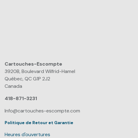
Cartouches-Escompte
​
3920B, Boulevard Wilfrid-Hamel
Québec, QC G1P 2J2
Canada
418-871-3231
Info@cartouches-escompte.com
Politique de Retour et Garantie
Heures d'ouvertures