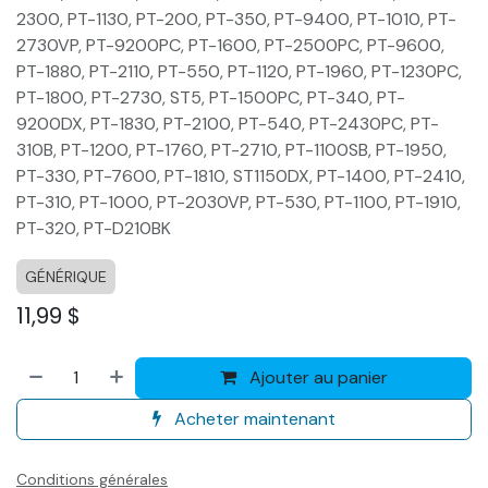
2300, PT-1130, PT-200, PT-350, PT-9400, PT-1010, PT-
2730VP, PT-9200PC, PT-1600, PT-2500PC, PT-9600,
PT-1880, PT-2110, PT-550, PT-1120, PT-1960, PT-1230PC,
PT-1800, PT-2730, ST5, PT-1500PC, PT-340, PT-
9200DX, PT-1830, PT-2100, PT-540, PT-2430PC, PT-
310B, PT-1200, PT-1760, PT-2710, PT-1100SB, PT-1950,
PT-330, PT-7600, PT-1810, ST1150DX, PT-1400, PT-2410,
PT-310, PT-1000, PT-2030VP, PT-530, PT-1100, PT-1910,
PT-320, PT-D210BK
GÉNÉRIQUE
11,99
$
Ajouter au panier
Acheter maintenant
Conditions générales