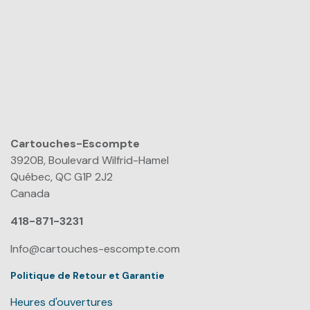
Cartouches-Escompte
​
3920B, Boulevard Wilfrid-Hamel
Québec, QC G1P 2J2
Canada
418-871-3231
Info@cartouches-escompte.com
Politique de Retour et Garantie
Heures d'ouvertures