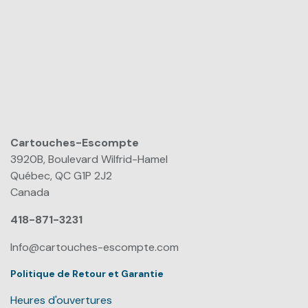
Cartouches-Escompte
​
3920B, Boulevard Wilfrid-Hamel
Québec, QC G1P 2J2
Canada
418-871-3231
Info@cartouches-escompte.com
Politique de Retour et Garantie
Heures d'ouvertures