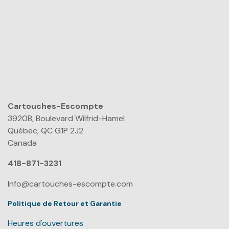
Cartouches-Escompte
​
3920B, Boulevard Wilfrid-Hamel
Québec, QC G1P 2J2
Canada
418-871-3231
Info@cartouches-escompte.com
Politique de Retour et Garantie
Heures d'ouvertures