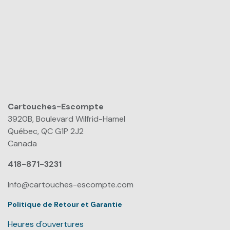
Cartouches-Escompte
​
3920B, Boulevard Wilfrid-Hamel
Québec, QC G1P 2J2
Canada
418-871-3231
Info@cartouches-escompte.com
Politique de Retour et Garantie
Heures d'ouvertures