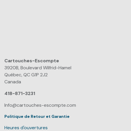
Cartouches-Escompte
​
3920B, Boulevard Wilfrid-Hamel
Québec, QC G1P 2J2
Canada
418-871-3231
Info@cartouches-escompte.com
Politique de Retour et Garantie
Heures d'ouvertures