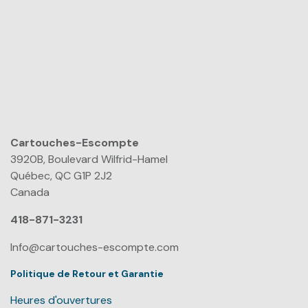
Cartouches-Escompte
​
3920B, Boulevard Wilfrid-Hamel
Québec, QC G1P 2J2
Canada
418-871-3231
Info@cartouches-escompte.com
Politique de Retour et Garantie
Heures d'ouvertures