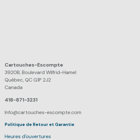
Cartouches-Escompte
​
3920B, Boulevard Wilfrid-Hamel
Québec, QC G1P 2J2
Canada
418-871-3231
Info@cartouches-escompte.com
Politique de Retour et Garantie
Heures d'ouvertures