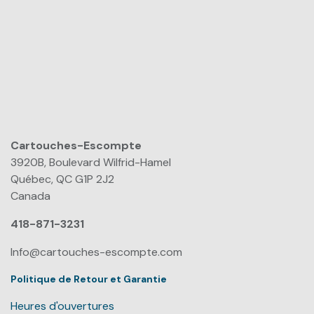
Cartouches-Escompte
​
3920B, Boulevard Wilfrid-Hamel
Québec, QC G1P 2J2
Canada
418-871-3231
Info@cartouches-escompte.com
Politique de Retour et Garantie
Heures d'ouvertures