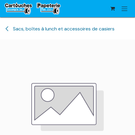
Se rendre au contenu
Sacs, boîtes à lunch et accessoires de casiers