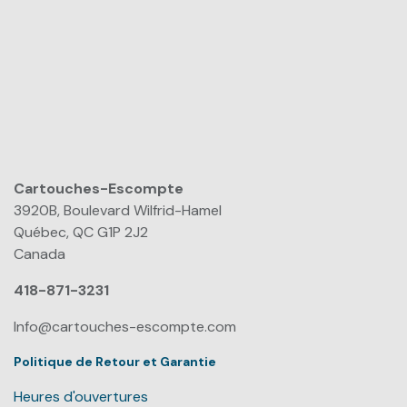
Cartouches-Escompte
​
3920B, Boulevard Wilfrid-Hamel
Québec, QC G1P 2J2
Canada
418-871-3231
Info@cartouches-escompte.com
Politique de Retour et Garantie
Heures d'ouvertures