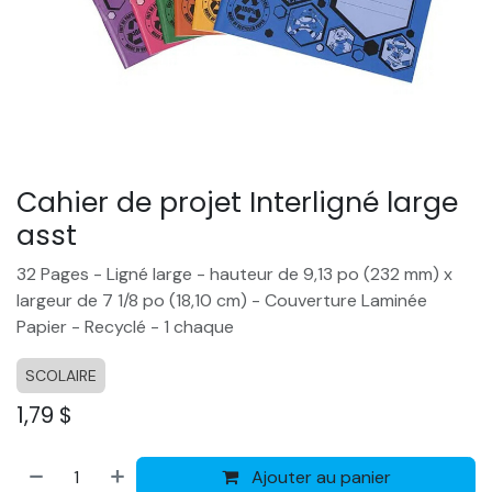
Cahier de projet Interligné large
asst
32 Pages - Ligné large - hauteur de 9,13 po (232 mm) x
largeur de 7 1/8 po (18,10 cm) - Couverture Laminée
Papier - Recyclé - 1 chaque
SCOLAIRE
1,79
$
Ajouter au panier