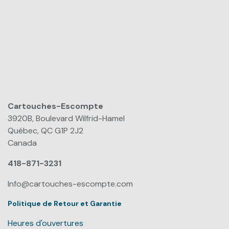
Cartouches-Escompte
​
3920B, Boulevard Wilfrid-Hamel
Québec, QC G1P 2J2
Canada
418-871-3231
Info@cartouches-escompte.com
Politique de Retour et Garantie
Heures d'ouvertures