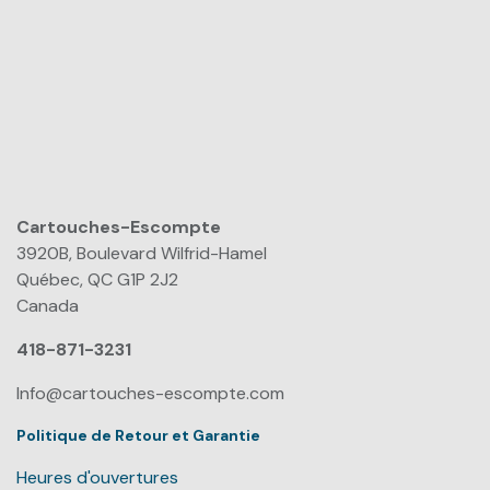
Cartouches-Escompte
​
3920B, Boulevard Wilfrid-Hamel
Québec, QC G1P 2J2
Canada
418-871-3231
Info@cartouches-escompte.com
Politique de Retour et Garantie
Heures d'ouvertures