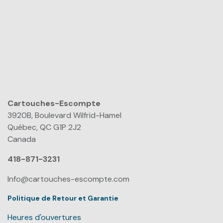
Cartouches-Escompte
​
3920B, Boulevard Wilfrid-Hamel
Québec, QC G1P 2J2
Canada
418-871-3231
Info@cartouches-escompte.com
Politique de Retour et Garantie
Heures d'ouvertures