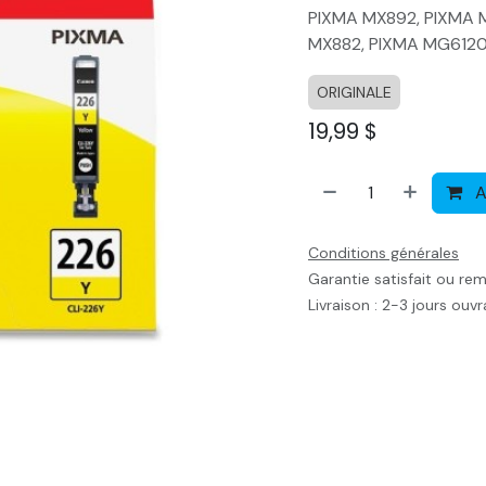
PIXMA MX892, PIXMA 
MX882, PIXMA MG6120
ORIGINALE
19,99
$
A
Conditions générales
Garantie satisfait ou re
Livraison : 2-3 jours ouv