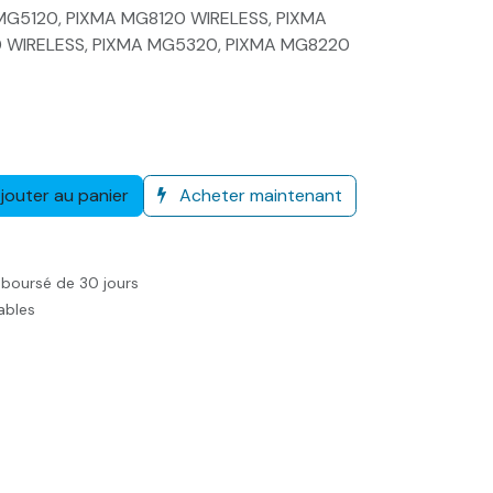
MG5120, PIXMA MG8120 WIRELESS, PIXMA
 WIRELESS, PIXMA MG5320, PIXMA MG8220
jouter au panier
Acheter maintenant
mboursé de 30 jours
rables