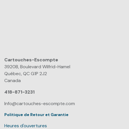
Cartouches-Escompte
​
3920B, Boulevard Wilfrid-Hamel
Québec, QC G1P 2J2
Canada
418-871-3231
Info@cartouches-escompte.com
Politique de Retour et Garantie
Heures d'ouvertures