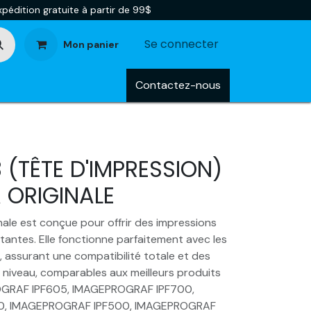
pédition gratuite à partir de 99$
Se connecter
Mon panier
tégories
Blog
Contactez-nous
 (TÊTE D'IMPRESSION)
 ORIGINALE
ale est conçue pour offrir des impressions
stantes. Elle fonctionne parfaitement avec les
 assurant une compatibilité totale et des
niveau, comparables aux meilleurs produits
OGRAF IPF605, IMAGEPROGRAF IPF700,
0, IMAGEPROGRAF IPF500, IMAGEPROGRAF