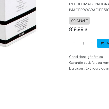
IPF600, IMAGEPROGRA
IMAGEPROGRAF IPF51
ORIGINALE
819,99
$
A
Conditions générales
Garantie satisfait ou re
Livraison : 2-3 jours ouv