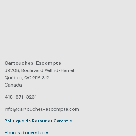
Cartouches-Escompte
​
3920B, Boulevard Wilfrid-Hamel
Québec, QC G1P 2J2
Canada
418-871-3231
Info@cartouches-escompte.com
Politique de Retour et Garantie
Heures d'ouvertures