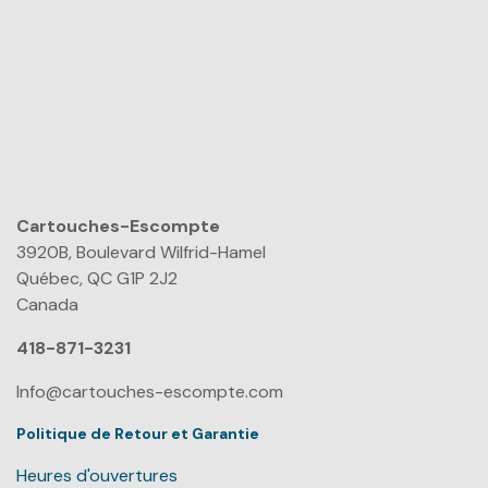
Cartouches-Escompte
​
3920B, Boulevard Wilfrid-Hamel
Québec, QC G1P 2J2
Canada
418-871-3231
Info@cartouches-escompte.com
Politique de Retour et Garantie
Heures d'ouvertures