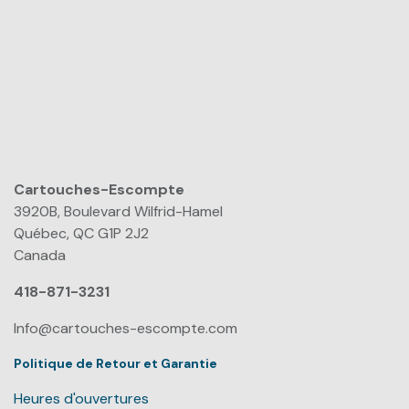
Cartouches-Escompte
​
3920B, Boulevard Wilfrid-Hamel
Québec, QC G1P 2J2
Canada
418-871-3231
Info@cartouches-escompte.com
Politique de Retour et Garantie
Heures d'ouvertures