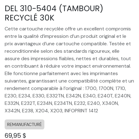
DEL 310-5404 (TAMBOUR)
RECYCLÉ 30K
Cette cartouche recyclée offre un excellent compromis
entre la qualité d’impression d’un produit original et le
prix avantageux d’une cartouche compatible. Testée et
reconditionnée selon des standards rigoureux, elle
assure des impressions fiables, nettes et durables, tout
en contribuant à réduire votre impact environnemental.
Elle fonctionne parfaitement avec les imprimantes
suivantes, garantissant une compatibilité complète et un
rendement comparable à l’original : 1700, 1700N, 1710,
E230, E234, E330, E332TN, E342N, E340, E240T, E240N,
E332N, E232T, E234N, E234TN, E232, E240, X340N,
X342N, E238, X204, X203, INFOPRINT 1412
REMANUFACTURÉ
69,95
$