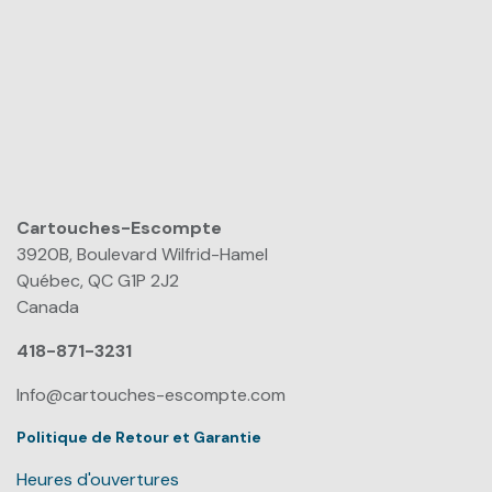
Cartouches-Escompte
​
3920B, Boulevard Wilfrid-Hamel
Québec, QC G1P 2J2
Canada
418-871-3231
Info@cartouches-escompte.com
Politique de Retour et Garantie
Heures d'ouvertures