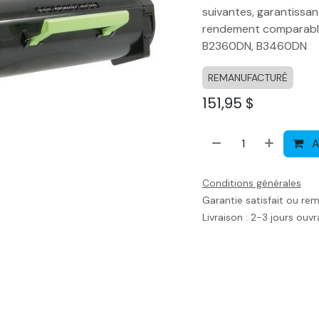
suivantes, garantissan
rendement comparable 
B2360DN, B3460DN
REMANUFACTURÉ
151,95
$
A
Conditions générales
Garantie satisfait ou re
Livraison : 2-3 jours ouv