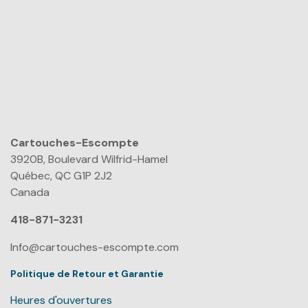
Cartouches-Escompte
​
3920B, Boulevard Wilfrid-Hamel
Québec, QC G1P 2J2
Canada
418-871-3231
Info@cartouches-escompte.com
Politique de Retour et Garantie
Heures d'ouvertures