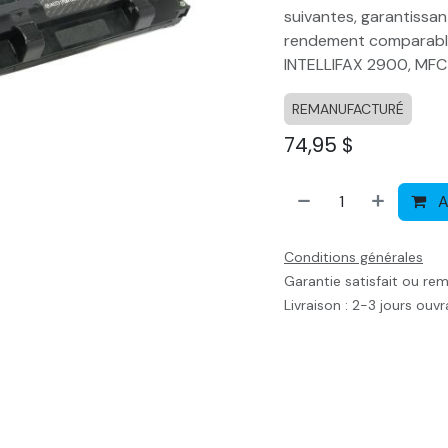
suivantes, garantissan
rendement comparable 
INTELLIFAX 2900, MFC
REMANUFACTURÉ
74,95
$
A
Conditions générales
Garantie satisfait ou re
Livraison : 2-3 jours ouv