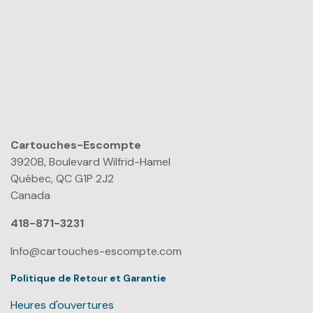
Cartouches-Escompte
​
3920B, Boulevard Wilfrid-Hamel
Québec, QC G1P 2J2
Canada
418-871-3231
Info@cartouches-escompte.com
Politique de Retour et Garantie
Heures d'ouvertures