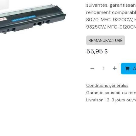
suivantes, garantissan
rendement comparable
8070, MFC-9320CW, 
9325CW, MFC-9120CN
REMANUFACTURÉ
55,95
$
A
Conditions générales
Garantie satisfait ou re
Livraison : 2-3 jours ouv