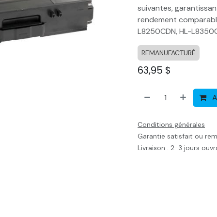
suivantes, garantissan
rendement comparable
L8250CDN, HL-L835
REMANUFACTURÉ
63,95
$
A
Conditions générales
Garantie satisfait ou re
Livraison : 2-3 jours ouv