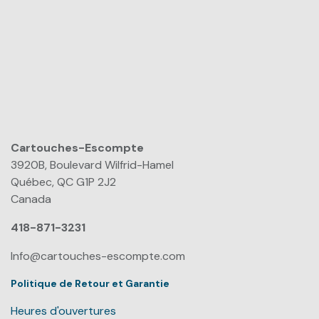
Cartouches-Escompte
​
3920B, Boulevard Wilfrid-Hamel
Québec, QC G1P 2J2
Canada
418-871-3231
Info@cartouches-escompte.com
Politique de Retour et Garantie
Heures d'ouvertures