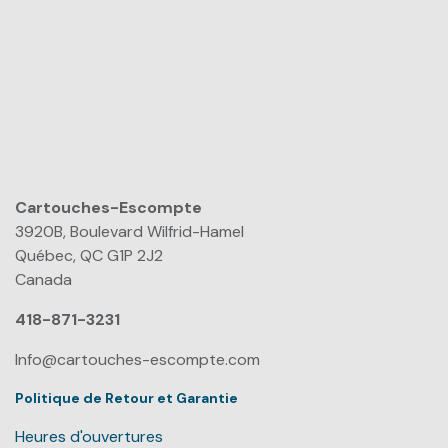
Cartouches-Escompte
​
3920B, Boulevard Wilfrid-Hamel
Québec, QC G1P 2J2
Canada
418-871-3231
Info@cartouches-escompte.com
Politique de Retour et Garantie
Heures d'ouvertures