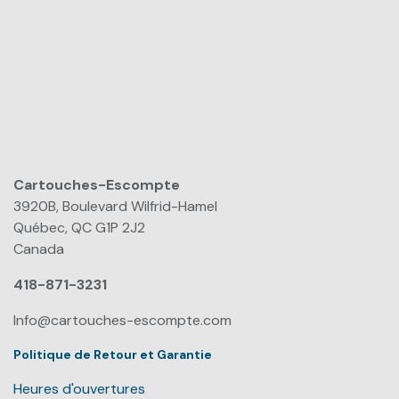
Cartouches-Escompte
​
3920B, Boulevard Wilfrid-Hamel
Québec, QC G1P 2J2
Canada
418-871-3231
Info@cartouches-escompte.com
Politique de Retour et Garantie
Heures d'ouvertures