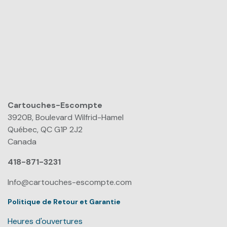
Cartouches-Escompte
​
3920B, Boulevard Wilfrid-Hamel
Québec, QC G1P 2J2
Canada
418-871-3231
Info@cartouches-escompte.com
Politique de Retour et Garantie
Heures d'ouvertures