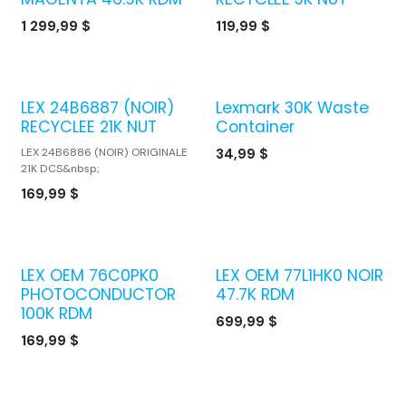
1 299,99
$
119,99
$
LEX 24B6887 (NOIR)
Lexmark 30K Waste
RECYCLEE 21K NUT
Container
LEX 24B6886 (NOIR) ORIGINALE
34,99
$
21K DCS&nbsp;
169,99
$
LEX OEM 76C0PK0
LEX OEM 77L1HK0 NOIR
PHOTOCONDUCTOR
47.7K RDM
100K RDM
699,99
$
169,99
$