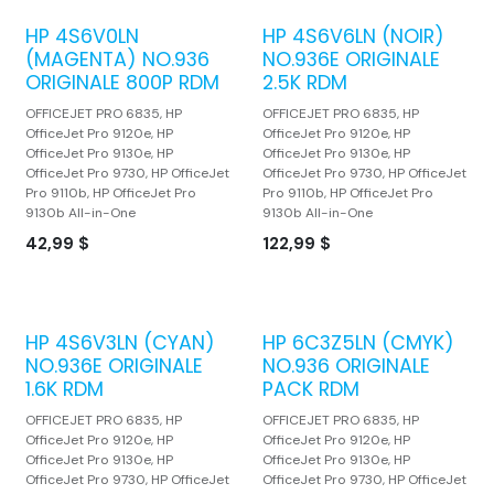
HP 4S6V0LN
HP 4S6V6LN (NOIR)
(MAGENTA) NO.936
NO.936E ORIGINALE
ORIGINALE 800P RDM
2.5K RDM
OFFICEJET PRO 6835, HP
OFFICEJET PRO 6835, HP
OfficeJet Pro 9120e, HP
OfficeJet Pro 9120e, HP
OfficeJet Pro 9130e, HP
OfficeJet Pro 9130e, HP
OfficeJet Pro 9730, HP OfficeJet
OfficeJet Pro 9730, HP OfficeJet
Pro 9110b, HP OfficeJet Pro
Pro 9110b, HP OfficeJet Pro
9130b All-in-One
9130b All-in-One
42,99
$
122,99
$
HP 4S6V3LN (CYAN)
HP 6C3Z5LN (CMYK)
NO.936E ORIGINALE
NO.936 ORIGINALE
1.6K RDM
PACK RDM
OFFICEJET PRO 6835, HP
OFFICEJET PRO 6835, HP
OfficeJet Pro 9120e, HP
OfficeJet Pro 9120e, HP
OfficeJet Pro 9130e, HP
OfficeJet Pro 9130e, HP
OfficeJet Pro 9730, HP OfficeJet
OfficeJet Pro 9730, HP OfficeJet