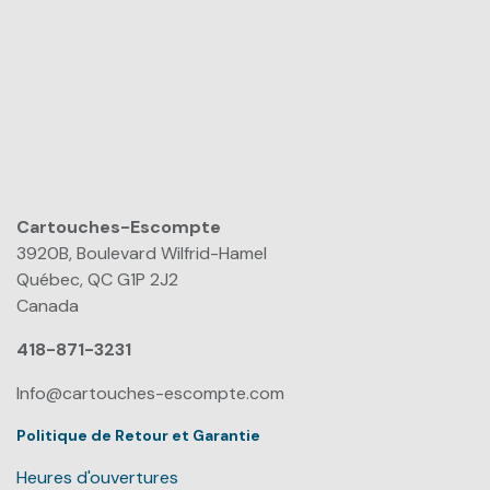
Cartouches-Escompte
​
3920B, Boulevard Wilfrid-Hamel
Québec, QC G1P 2J2
Canada
418-871-3231
Info@cartouches-escompte.com
Politique de Retour et Garantie
Heures d'ouvertures