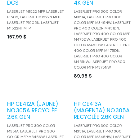
DCS
4K GEN
LASERJET M1522 MFP, LASERJET
LASERJET PRO 300 COLOR
P1505, LASERJET M1522N MFP,
M351A, LASERJET PRO 300
LASERJET P1505N, LASERJET
COLOR MFP M345NW, LASERJET
M1522NF MFP
PRO 400 COLOR M451DN,
LASERJET PRO 400 COLOR MFP
157,99
$
M475DW, LASERJET PRO 400
COLOR M451DW, LASERJET PRO
400 COLOR MFP M475DN,
LASERJET PRO 400 COLOR
M451NW, LASERJET PRO 300
COLOR MFP M375NW
89,95
$
HP CE412A (JAUNE)
HP CE413A
NO.305A RECYCLÉE
(MAGENTA) NO.305A
2.6K GEN
RECYCLÉE 2.6K GEN
LASERJET PRO 300 COLOR
LASERJET PRO 300 COLOR
M351A, LASERJET PRO 300
M351A, LASERJET PRO 300
COLOR MFP M345NW, LASERJET
COLOR MFP M345NW, LASERJET