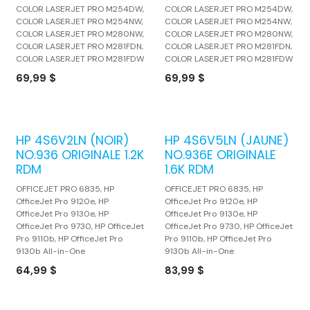
COLOR LASERJET PRO M254DW,
COLOR LASERJET PRO M254DW,
COLOR LASERJET PRO M254NW,
COLOR LASERJET PRO M254NW,
COLOR LASERJET PRO M280NW,
COLOR LASERJET PRO M280NW,
COLOR LASERJET PRO M281FDN,
COLOR LASERJET PRO M281FDN,
COLOR LASERJET PRO M281FDW
COLOR LASERJET PRO M281FDW
69,99
$
69,99
$
HP 4S6V2LN (NOIR)
HP 4S6V5LN (JAUNE)
NO.936 ORIGINALE 1.2K
NO.936E ORIGINALE
RDM
1.6K RDM
OFFICEJET PRO 6835, HP
OFFICEJET PRO 6835, HP
OfficeJet Pro 9120e, HP
OfficeJet Pro 9120e, HP
OfficeJet Pro 9130e, HP
OfficeJet Pro 9130e, HP
OfficeJet Pro 9730, HP OfficeJet
OfficeJet Pro 9730, HP OfficeJet
Pro 9110b, HP OfficeJet Pro
Pro 9110b, HP OfficeJet Pro
9130b All-in-One
9130b All-in-One
64,99
$
83,99
$