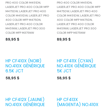
PRO 400 COLOR M451DN,
PRO 400 COLOR M451DN,
LASERJET PRO 400 COLOR MFP
LASERJET PRO 400 COLOR MFP
M475DW, LASERJET PRO 400
M475DW, LASERJET PRO 400
COLOR M451DW, LASERJET PRO
COLOR M451DW, LASERJET PRO
400 COLOR MFP M475DN,
400 COLOR MFP M475DN,
LASERJET PRO 400 COLOR
LASERJET PRO 400 COLOR
M451NW, LASERJET PRO 300
M451NW, LASERJET PRO 300
COLOR MFP M375NW
COLOR MFP M375NW
89,95
$
89,95
$
HP CF410X (NOIR)
HP CF411X (CYAN)
NO.410X GÉNÉRIQUE
NO.410X GÉNÉRIQUE
6.5K JCT
5K JCT
58,95
$
58,95
$
HP CF412X (JAUNE)
HP CF413X
NO.410X GÉNÉRIQUE
(MAGENTA) NO.410X