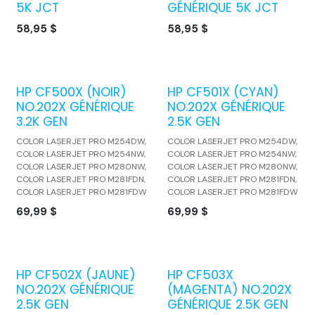
5K JCT
GÉNÉRIQUE 5K JCT
58,95
$
58,95
$
HP CF500X (NOIR)
HP CF501X (CYAN)
NO.202X GÉNÉRIQUE
NO.202X GÉNÉRIQUE
3.2K GEN
2.5K GEN
COLOR LASERJET PRO M254DW,
COLOR LASERJET PRO M254DW,
COLOR LASERJET PRO M254NW,
COLOR LASERJET PRO M254NW,
COLOR LASERJET PRO M280NW,
COLOR LASERJET PRO M280NW,
COLOR LASERJET PRO M281FDN,
COLOR LASERJET PRO M281FDN,
COLOR LASERJET PRO M281FDW
COLOR LASERJET PRO M281FDW
69,99
$
69,99
$
HP CF502X (JAUNE)
HP CF503X
NO.202X GÉNÉRIQUE
(MAGENTA) NO.202X
2.5K GEN
GÉNÉRIQUE 2.5K GEN